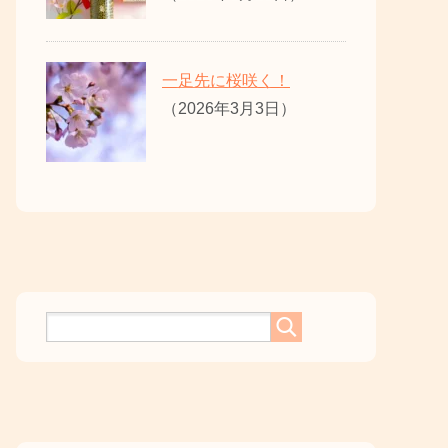
一足先に桜咲く！
（2026年3月3日）