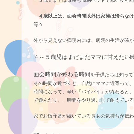
・３歳児までは母親も簡易ベッドで添い寝可能
・
４歳以上は、面会時間以外は家族は帰らなけ
等々
外から見えない病院内には、病院の生活が確か
４～５歳児はまだまだママに甘えたい
面会時間が終わる時間
を子供たちは知って
その時間が近づくと、自然にママに近寄って、
時間になって、辛い「バイバイ」が終わると、
で遊んだり、、時間をやり過ごして耐えている
家でお留守番が続いている長女の気持ちが伝わ