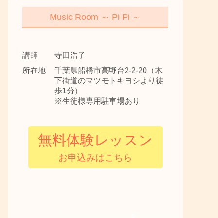
Music Room ～ Pi Pi ～
講師
寺田浩子
所在地
千葉県船橋市高野台2-2-20（木
下街道のマツモトキヨシより徒
歩1分）
※生徒様専用駐車場あり
無料体験レッスン
お申込みはこちら