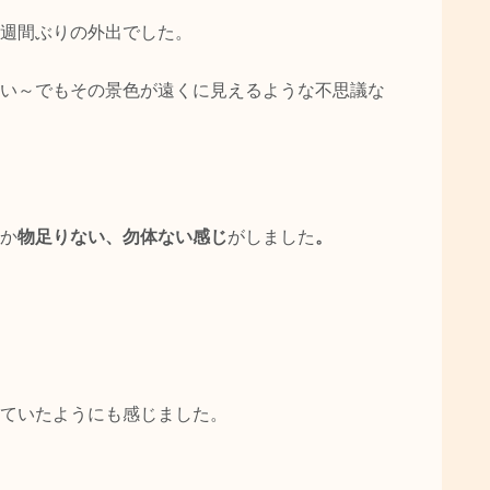
週間ぶりの外出でした。
い～でもその景色が遠くに見えるような不思議な
か
物足りない、勿体ない感じ
がしました
。
ていたようにも感じました。