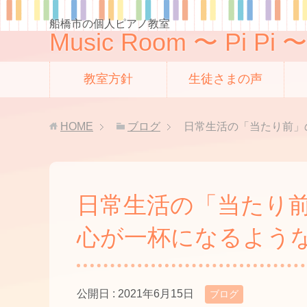
船橋市の個人ピアノ教室
Music Room 〜 Pi Pi 〜
教室方針
生徒さまの声
HOME
ブログ
日常生活の「当たり前」
日常生活の「当たり前
心が一杯になるような
公開日 :
2021年6月15日
ブログ