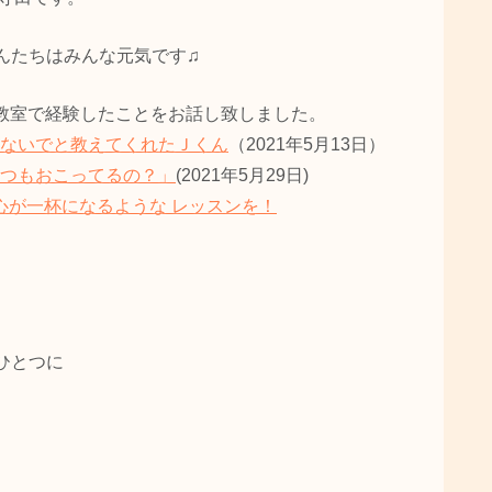
さんたちはみんな元気です♫
教室で経験したことをお話し致しました。
ないでと教えてくれたＪくん
（2021年5月13日）
つもおこってるの？」
(2021年5月29日)
心が一杯になるような レッスンを！
ひとつに