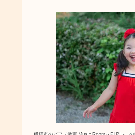
船橋市のピアノ教室 Music Room ~ Pi Pi ~