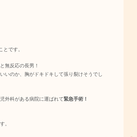
ことです。
と無反応の長男！
いいのか、胸がドキドキして張り裂けそうでし
児外科がある病院に運ばれて
緊急手術！
す。