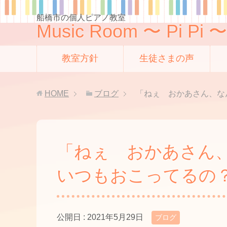
船橋市の個人ピアノ教室
Music Room 〜 Pi Pi 〜
教室方針
生徒さまの声
HOME
ブログ
「ねぇ おかあさん、な
「ねぇ おかあさん
いつもおこってるの
公開日 :
2021年5月29日
ブログ