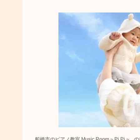
船橋市のピアノ教室 Music Room ~ Pi Pi ~