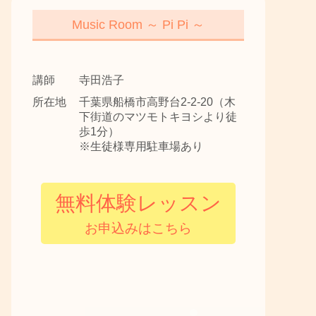
Music Room ～ Pi Pi ～
講師
寺田浩子
所在地
千葉県船橋市高野台2-2-20（木
下街道のマツモトキヨシより徒
歩1分）
※生徒様専用駐車場あり
無料体験レッスン
お申込みはこちら