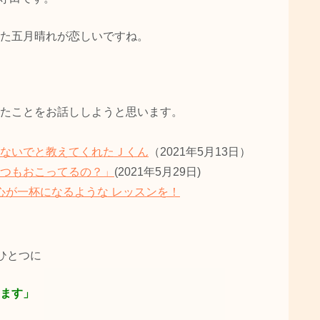
た五月晴れが恋しいですね。
たことをお話ししようと思います。
ないでと教えてくれたＪくん
（2021年5月13日）
つもおこってるの？」
(2021年5月29日)
心が一杯になるような レッスンを！
ひとつに
ます」