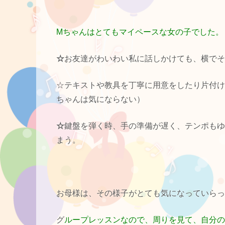
Mちゃんはとてもマイペースな女の子でした。
☆
お友達がわいわい私に話しかけても、横でそ
☆テキストや教具を丁寧に用意をしたり片付け
ちゃんは気にならない）
☆
鍵盤を弾く時、手の準備が遅く、テンポもゆ
まう。
お母様は、その様子がとても気になっていらっ
グ
ループレッスンなので、周りを見て、自分の