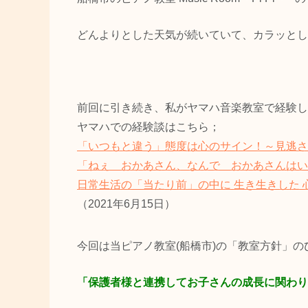
どんよりとした天気が続いていて、カラッとし
前回に引き続き、私がヤマハ音楽教室で経験し
ヤマハでの経験談はこちら；
「いつもと違う」態度は心のサイン！～見逃さ
「ねぇ おかあさん、なんで おかあさんはい
日常生活の「当たり前」の中に 生き生きした 
（2021年6月15日）
今回は当ピアノ教室(船橋市)の「教室方針」の
「保護者様と連携してお子さんの成長に関わり