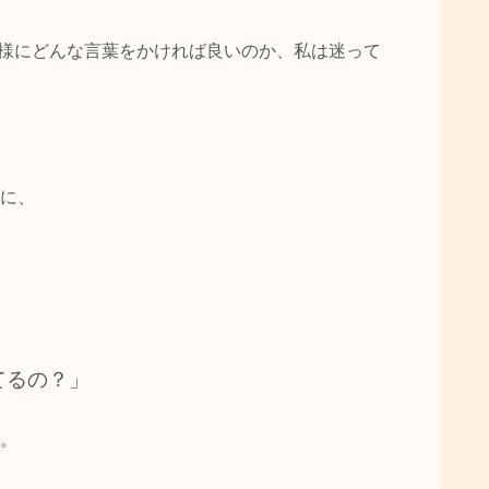
様にどんな言葉をかければ良いのか、私は迷って
に、
てるの？」
。