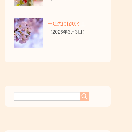
一足先に桜咲く！
（2026年3月3日）