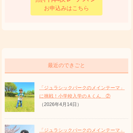
お申込みはこちら
最近のできごと
「ジュラシックパークのメインテーマ」
に挑戦！小学校入学のＡくん ②
（2026年4月14日）
「ジュラシックパークのメインテーマ」