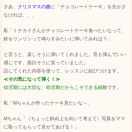
さあ、
クリスマスの曲
に「チョコレートケーキ」を生かさ
なければ、、、
私「トナカイさんがチョコレートケーキ食べたいなって、
鈴をリンリンって鳴らすみたいに弾いてみれば？」
と言うと、楽しそうに弾いてくれました。音も弾んでいい
感じです。面白そうに笑っていました。
話してくれた内容を使って、レッスンに結びつけます。
≪その気になって弾く！≫
幼児期には大切な、幼児期だからこそできる経験
です。
私「Мちゃんが作ったケーキ見たいな～」
Мちゃん「（ちょっと斜め上を向いて考えて）写真をママ
に取ってもらって見せてあげる！」