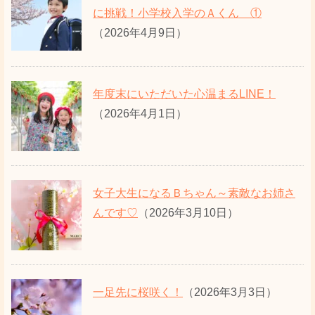
に挑戦！小学校入学のＡくん ①
（2026年4月9日）
年度末にいただいた心温まるLINE！
（2026年4月1日）
女子大生になるＢちゃん～素敵なお姉さ
んです♡
（2026年3月10日）
一足先に桜咲く！
（2026年3月3日）