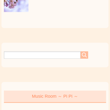
Music Room ～ Pi Pi ～