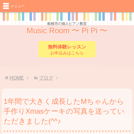
メニュー
船橋市の個人ピアノ教室
Music Room 〜 Pi Pi 〜
無料体験レッスン
お申込みはこちら
HOME
ブログ
1年間で大きく成長したМちゃんから
手作りXmasケーキの写真を送ってい
ただきました(^^♪