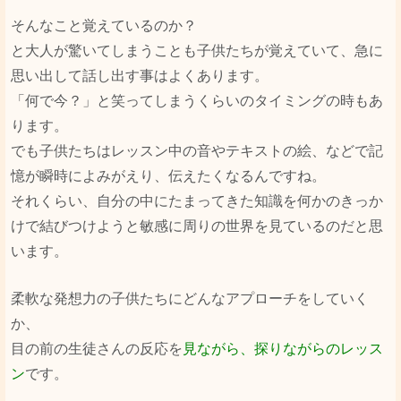
そんなこと覚えているのか？
と大人が驚いてしまうことも子供たちが覚えていて、急に
思い出して話し出す事はよくあります。
「何で今？」と笑ってしまうくらいのタイミングの時もあ
ります。
でも子供たちはレッスン中の音やテキストの絵、などで記
憶が瞬時によみがえり、伝えたくなるんですね。
それくらい、自分の中にたまってきた知識を何かのきっか
けで結びつけようと敏感に周りの世界を見ているのだと思
います。
柔軟な発想力の子供たちにどんなアプローチをしていく
か、
目の前の生徒さんの反応を
見ながら、探りながらのレッス
ン
です。