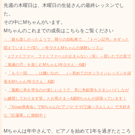
先週の木曜日は、木曜日の生徒さんの最終レッスンでし
た。
その中にМちゃんがいます。
Мちゃんのこれまでの成長はこちらをご覧ください
・「娘も楽しかったようで、帰りの自転車で、『トーン記号』をずっと
唱えていました(笑)」～年少さんМちゃんの体験レッスン
・
♫ファミファー ファミファー♫が止まらない（笑）～習いたての音で
「鬼滅の刃」を楽しむМちゃん(年少さん・4歳)
・
「もう一回、、」は嫌いなの、、♪～初めてのオンラインレッスンを頑
張るМちゃん(年少さん・4歳)
・
「風船に色を塗るのが楽しいようで、耳に色鉛筆をスタンバイしなが
ら練習しております笑」とお母さま～4歳Мちゃんが頑張っています！
・
『Xmas発表会』でМちゃん(ピアノ)とママ(三線～さんしん）で大好き
な『紅蓮華』に挑戦中！
Мちゃんは年中さんで、ピアノを始めて1年を過ぎたところ