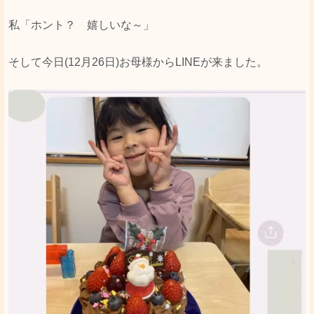
私「ホント？ 嬉しいな～」
そして今日(12月26日)お母様からLINEが来ました。