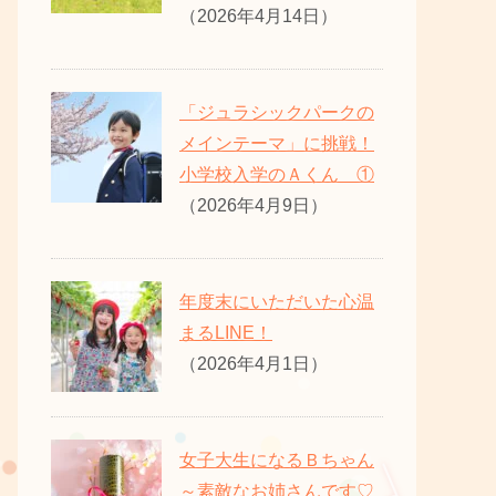
（2026年4月14日）
「ジュラシックパークの
メインテーマ」に挑戦！
小学校入学のＡくん ①
（2026年4月9日）
年度末にいただいた心温
まるLINE！
（2026年4月1日）
女子大生になるＢちゃん
～素敵なお姉さんです♡