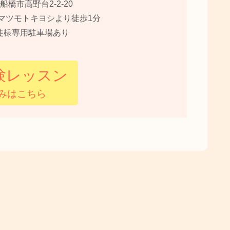
船橋市高野台2-2-20
マツモトキヨシより徒歩1分
徒様専用駐車場あり
験レッスン
みはこちら