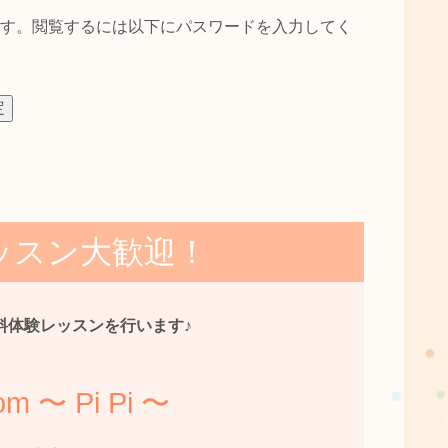
す。閲覧するには以下にパスワードを入力してく
ッスン大歓迎！
料体験レッスンを行います♪
om 〜 Pi Pi 〜