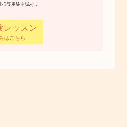
徒様専用駐車場あり
験レッスン
みはこちら