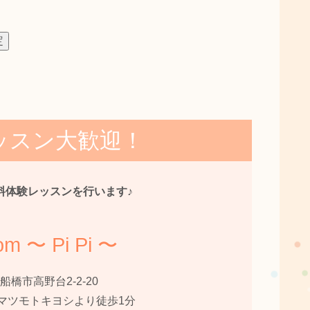
ッスン大歓迎！
料体験レッスンを行います♪
om 〜 Pi Pi 〜
船橋市高野台2-2-20
マツモトキヨシより徒歩1分