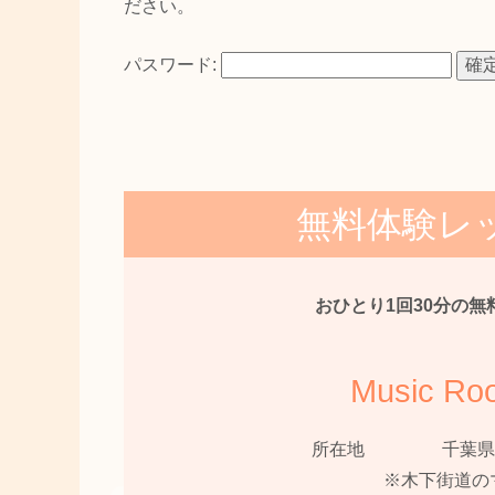
ださい。
パスワード:
無料体験レ
おひとり1回30分の無
Music Ro
所在地
千葉県
※木下街道の