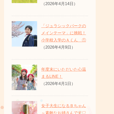
（2026年4月14日）
「ジュラシックパークの
メインテーマ」に挑戦！
小学校入学のＡくん ①
（2026年4月9日）
年度末にいただいた心温
まるLINE！
（2026年4月1日）
女子大生になるＢちゃん
～素敵なお姉さんです♡